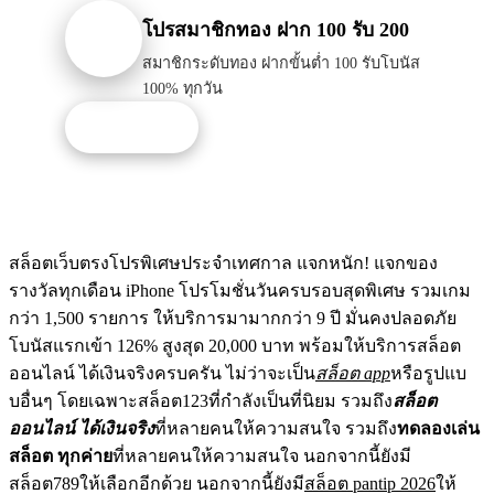
โปรสมาชิกทอง ฝาก 100 รับ 200
สมาชิกระดับทอง ฝากขั้นต่ำ 100 รับโบนัส
100% ทุกวัน
รับโปรนี้
สล็อตเว็บตรงโปรพิเศษประจำเทศกาล แจกหนัก! แจกของ
รางวัลทุกเดือน iPhone โปรโมชั่นวันครบรอบสุดพิเศษ รวมเกม
กว่า 1,500 รายการ ให้บริการมามากกว่า 9 ปี มั่นคงปลอดภัย
โบนัสแรกเข้า 126% สูงสุด 20,000 บาท พร้อมให้บริการสล็อต
ออนไลน์ ได้เงินจริงครบครัน ไม่ว่าจะเป็น
สล็อต app
หรือรูปแบ
บอื่นๆ โดยเฉพาะสล็อต123ที่กำลังเป็นที่นิยม รวมถึง
สล็อต
ออนไลน์ ได้เงินจริง
ที่หลายคนให้ความสนใจ รวมถึง
ทดลองเล่น
สล็อต ทุกค่าย
ที่หลายคนให้ความสนใจ นอกจากนี้ยังมี
สล็อต789ให้เลือกอีกด้วย นอกจากนี้ยังมี
สล็อต pantip 2026
ให้