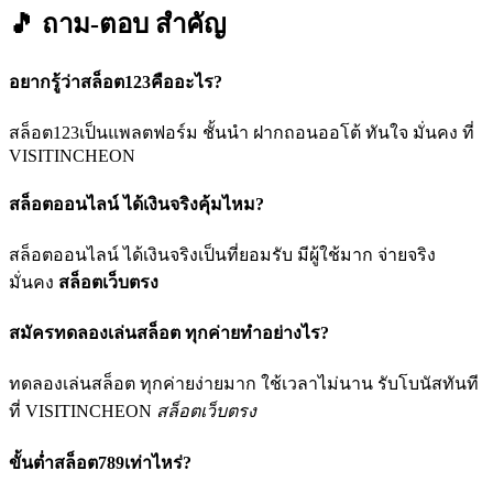
🎵 ถาม-ตอบ
สำคัญ
อยากรู้ว่าสล็อต123คืออะไร?
สล็อต123เป็นแพลตฟอร์ม ชั้นนำ ฝากถอนออโต้ ทันใจ มั่นคง ที่
VISITINCHEON
สล็อตออนไลน์ ได้เงินจริงคุ้มไหม?
สล็อตออนไลน์ ได้เงินจริงเป็นที่ยอมรับ มีผู้ใช้มาก จ่ายจริง
มั่นคง
สล็อตเว็บตรง
สมัครทดลองเล่นสล็อต ทุกค่ายทำอย่างไร?
ทดลองเล่นสล็อต ทุกค่ายง่ายมาก ใช้เวลาไม่นาน รับโบนัสทันที
ที่ VISITINCHEON
สล็อตเว็บตรง
ขั้นต่ำสล็อต789เท่าไหร่?