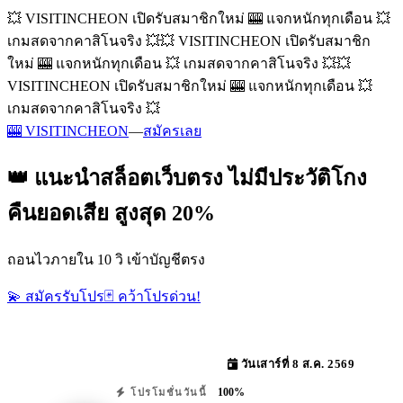
💥 VISITINCHEON เปิดรับสมาชิกใหม่ 🎰 แจกหนักทุกเดือน 💥
เกมสดจากคาสิโนจริง 💥
💥 VISITINCHEON เปิดรับสมาชิก
ใหม่ 🎰 แจกหนักทุกเดือน 💥 เกมสดจากคาสิโนจริง 💥
💥
VISITINCHEON เปิดรับสมาชิกใหม่ 🎰 แจกหนักทุกเดือน 💥
เกมสดจากคาสิโนจริง 💥
🎰 VISITINCHEON
—
สมัครเลย
👑 แนะนำสล็อตเว็บตรง ไม่มีประวัติโกง
คืนยอดเสีย สูงสุด 20%
ถอนไวภายใน 10 วิ เข้าบัญชีตรง
💫 สมัครรับโปร
🃏 คว้าโปรด่วน!
วันเสาร์ที่ 8 ส.ค. 2569
100%
โปรโมชั่นวันนี้