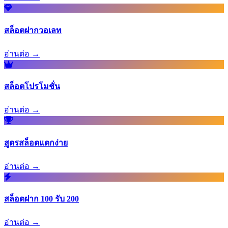
สล็อตฝากวอเลท
อ่านต่อ →
สล็อตโปรโมชั่น
อ่านต่อ →
สูตรสล็อตแตกง่าย
อ่านต่อ →
สล็อตฝาก 100 รับ 200
อ่านต่อ →