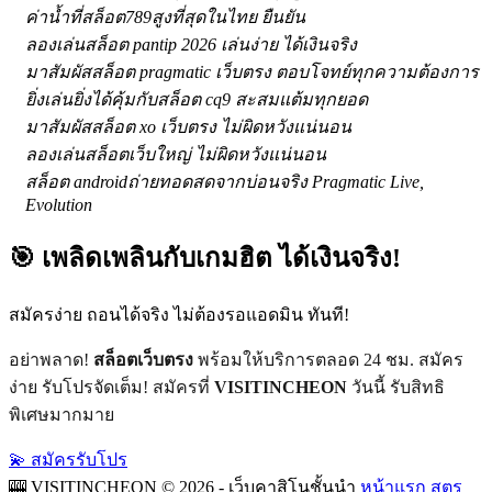
ค่าน้ำที่สล็อต789สูงที่สุดในไทย ยืนยัน
ลองเล่นสล็อต pantip 2026 เล่นง่าย ได้เงินจริง
มาสัมผัสสล็อต pragmatic เว็บตรง ตอบโจทย์ทุกความต้องการ
ยิ่งเล่นยิ่งได้คุ้มกับสล็อต cq9 สะสมแต้มทุกยอด
มาสัมผัสสล็อต xo เว็บตรง ไม่ผิดหวังแน่นอน
ลองเล่นสล็อตเว็บใหญ่ ไม่ผิดหวังแน่นอน
สล็อต androidถ่ายทอดสดจากบ่อนจริง Pragmatic Live,
Evolution
🎯 เพลิดเพลินกับเกมฮิต ได้เงินจริง!
สมัครง่าย ถอนได้จริง ไม่ต้องรอแอดมิน ทันที!
อย่าพลาด!
สล็อตเว็บตรง
พร้อมให้บริการตลอด 24 ชม. สมัคร
ง่าย รับโปรจัดเต็ม! สมัครที่
VISITINCHEON
วันนี้ รับสิทธิ
พิเศษมากมาย
💫 สมัครรับโปร
🎰 VISITINCHEON
© 2026 - เว็บคาสิโนชั้นนำ
หน้าแรก
สูตร