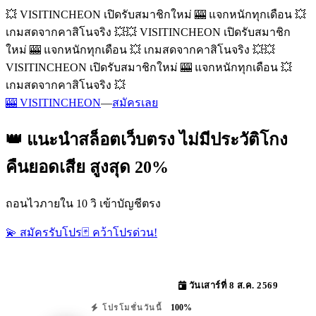
💥 VISITINCHEON เปิดรับสมาชิกใหม่ 🎰 แจกหนักทุกเดือน 💥
เกมสดจากคาสิโนจริง 💥
💥 VISITINCHEON เปิดรับสมาชิก
ใหม่ 🎰 แจกหนักทุกเดือน 💥 เกมสดจากคาสิโนจริง 💥
💥
VISITINCHEON เปิดรับสมาชิกใหม่ 🎰 แจกหนักทุกเดือน 💥
เกมสดจากคาสิโนจริง 💥
🎰 VISITINCHEON
—
สมัครเลย
👑 แนะนำสล็อตเว็บตรง ไม่มีประวัติโกง
คืนยอดเสีย สูงสุด 20%
ถอนไวภายใน 10 วิ เข้าบัญชีตรง
💫 สมัครรับโปร
🃏 คว้าโปรด่วน!
วันเสาร์ที่ 8 ส.ค. 2569
100%
โปรโมชั่นวันนี้