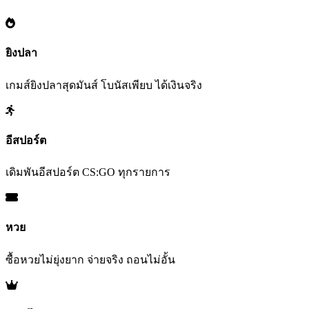
ยิงปลา
เกมส์ยิงปลาสุดมันส์ โบนัสเพียบ ได้เงินจริง
อีสปอร์ต
เดิมพันอีสปอร์ต CS:GO ทุกรายการ
หวย
ซื้อหวยไม่ยุ่งยาก จ่ายจริง ถอนไม่อั้น