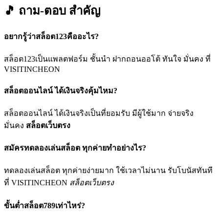
🎵 ถาม-ตอบ
สำคัญ
อยากรู้ว่าสล็อต123คืออะไร?
สล็อต123เป็นแพลตฟอร์ม ชั้นนำ ฝากถอนออโต้ ทันใจ มั่นคง ที่
VISITINCHEON
สล็อตออนไลน์ ได้เงินจริงคุ้มไหม?
สล็อตออนไลน์ ได้เงินจริงเป็นที่ยอมรับ มีผู้ใช้มาก จ่ายจริง
มั่นคง
สล็อตเว็บตรง
สมัครทดลองเล่นสล็อต ทุกค่ายทำอย่างไร?
ทดลองเล่นสล็อต ทุกค่ายง่ายมาก ใช้เวลาไม่นาน รับโบนัสทันที
ที่ VISITINCHEON
สล็อตเว็บตรง
ขั้นต่ำสล็อต789เท่าไหร่?