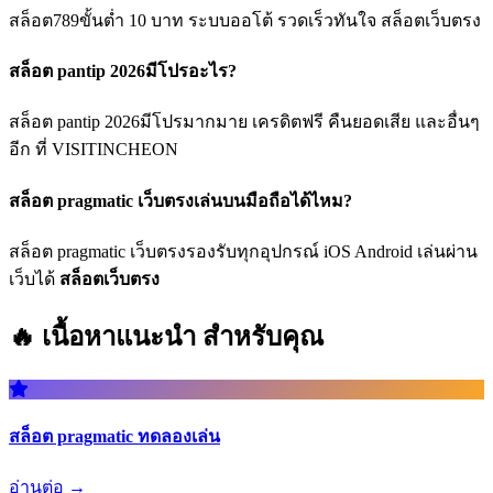
สล็อต789ขั้นต่ำ 10 บาท ระบบออโต้ รวดเร็วทันใจ สล็อตเว็บตรง
สล็อต pantip 2026มีโปรอะไร?
สล็อต pantip 2026มีโปรมากมาย เครดิตฟรี คืนยอดเสีย และอื่นๆ
อีก ที่ VISITINCHEON
สล็อต pragmatic เว็บตรงเล่นบนมือถือได้ไหม?
สล็อต pragmatic เว็บตรงรองรับทุกอุปกรณ์ iOS Android เล่นผ่าน
เว็บได้
สล็อตเว็บตรง
🔥 เนื้อหาแนะนำ
สำหรับคุณ
สล็อต pragmatic ทดลองเล่น
อ่านต่อ →