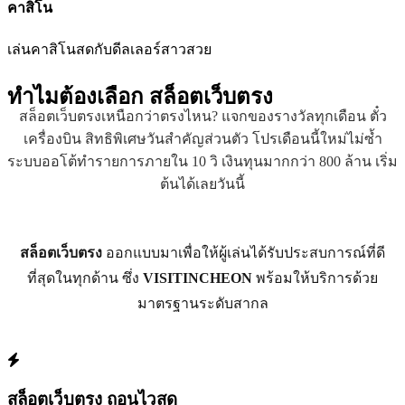
คาสิโน
เล่นคาสิโนสดกับดีลเลอร์สาวสวย
ทำไมต้องเลือก
สล็อตเว็บตรง
สล็อตเว็บตรงเหนือกว่าตรงไหน? แจกของรางวัลทุกเดือน ตั๋ว
เครื่องบิน สิทธิพิเศษวันสำคัญส่วนตัว โปรเดือนนี้ใหม่ไม่ซ้ำ
ระบบออโต้ทำรายการภายใน 10 วิ เงินทุนมากกว่า 800 ล้าน เริ่ม
ต้นได้เลยวันนี้
สล็อตเว็บตรง
ออกแบบมาเพื่อให้ผู้เล่นได้รับประสบการณ์ที่ดี
ที่สุดในทุกด้าน ซึ่ง
VISITINCHEON
พร้อมให้บริการด้วย
มาตรฐานระดับสากล
สล็อตเว็บตรง ถอนไวสุด