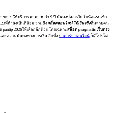
ยการ ให้บริการมามากกว่า 9 ปี มั่นคงปลอดภัย โบนัสแรกเข้า
3ที่กำลังเป็นที่นิยม รวมถึง
สล็อตออนไลน์ ได้เงินจริง
ที่หลายคน
ต pantip 2026
ให้เลือกอีกด้วย โดยเฉพาะ
สล็อต pragmatic เว็บตรง
ละความมั่นคงทางการเงิน อีกทั้ง
บาคาร่า ออนไลน์
ก็มีโปรโม