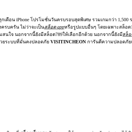
ดือน iPhone โปรโมชั่นวันครบรอบสุดพิเศษ รวมเกมกว่า 1,500 รา
งครบครัน ไม่ว่าจะเป็น
สล็อต app
หรือรูปแบบอื่นๆ โดยเฉพาะสล็อต12
สนใจ นอกจากนี้ยังมีสล็อต789ให้เลือกอีกด้วย นอกจากนี้ยังมี
สล็อ
้วยระบบที่มั่นคงปลอดภัย
VISITINCHEON
การันตีความปลอดภัยแ