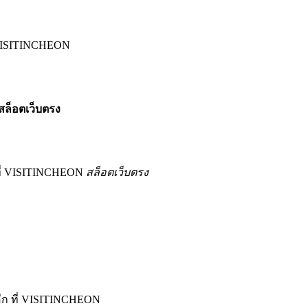
่ VISITINCHEON
สล็อตเว็บตรง
 ที่ VISITINCHEON
สล็อตเว็บตรง
อีก ที่ VISITINCHEON