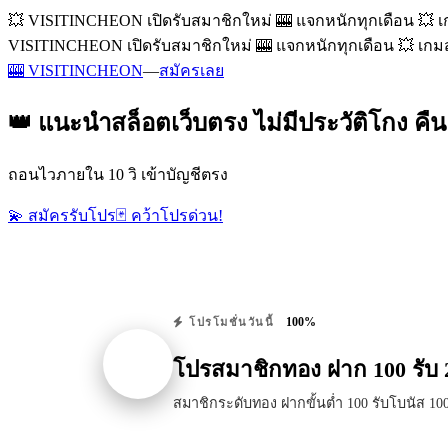
💥 VISITINCHEON เปิดรับสมาชิกใหม่ 🎰 แจกหนักทุกเดือน 💥 
VISITINCHEON เปิดรับสมาชิกใหม่ 🎰 แจกหนักทุกเดือน 💥 เกม
🎰 VISITINCHEON
—
สมัครเลย
👑 แนะนำสล็อตเว็บตรง ไม่มีประวัติโกง คืน
ถอนไวภายใน 10 วิ เข้าบัญชีตรง
💫 สมัครรับโปร
🃏 คว้าโปรด่วน!
100%
โปรโมชั่นวันนี้
โปรสมาชิกทอง ฝาก 100 รับ 
สมาชิกระดับทอง ฝากขั้นต่ำ 100 รับโบนัส 10