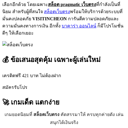
เลือกอีกด้วย โดยเฉพาะ
สล็อต pragmatic เว็บตรง
ที่กำลังเป็นที่
นิยม สำหรับผู้ที่สนใจ
สล็อตเว็บตรง
พร้อมให้บริการด้วยระบบที่
มั่นคงปลอดภัย
VISITINCHEON
การันตีความปลอดภัยและ
ความมั่นคงทางการเงิน อีกทั้ง
บาคาร่า ออนไลน์
ก็มีโปรโมชั่น
ดีๆ ให้เลือกเยอะ
💰 ข้อเสนอสุดคุ้ม เฉพาะผู้เล่นใหม่
เครดิตฟรี 421 บาท ไม่ต้องฝาก
สมัครรับโปร
🚀 เกมเด็ด
แตกง่าย
เกมยอดนิยมที่
สล็อตเว็บตรง
คัดสรรมาให้ ครบทุกค่ายดัง เล่น
สนุกได้เงินจริง