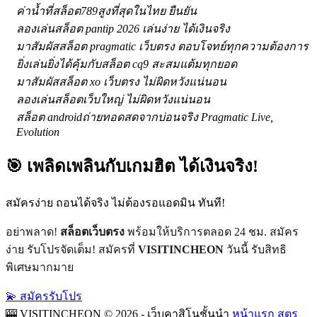
ค่าน้ำที่สล็อต789สูงที่สุดในไทย ยืนยัน
ลองเล่นสล็อต pantip 2026 เล่นง่าย ได้เงินจริง
มาสัมผัสสล็อต pragmatic เว็บตรง ตอบโจทย์ทุกความต้องการ
ยิ่งเล่นยิ่งได้คุ้มกับสล็อต cq9 สะสมแต้มทุกยอด
มาสัมผัสสล็อต xo เว็บตรง ไม่ผิดหวังแน่นอน
ลองเล่นสล็อตเว็บใหญ่ ไม่ผิดหวังแน่นอน
สล็อต androidถ่ายทอดสดจากบ่อนจริง Pragmatic Live,
Evolution
🎯 เพลิดเพลินกับเกมฮิต ได้เงินจริง!
สมัครง่าย ถอนได้จริง ไม่ต้องรอแอดมิน ทันที!
อย่าพลาด!
สล็อตเว็บตรง
พร้อมให้บริการตลอด 24 ชม. สมัคร
ง่าย รับโปรจัดเต็ม! สมัครที่
VISITINCHEON
วันนี้ รับสิทธิ
พิเศษมากมาย
💫 สมัครรับโปร
🎰 VISITINCHEON
© 2026 - เว็บคาสิโนชั้นนำ
หน้าแรก
สูตร