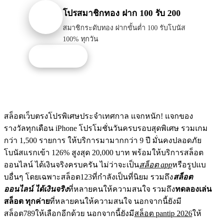
โปรสมาชิกทอง ฝาก 100 รับ 200
สมาชิกระดับทอง ฝากขั้นต่ำ 100 รับโบนัส
100% ทุกวัน
รับโปรนี้
สล็อตเว็บตรงโปรพิเศษประจำเทศกาล แจกหนัก! แจกของ
รางวัลทุกเดือน iPhone โปรโมชั่นวันครบรอบสุดพิเศษ รวมเกม
กว่า 1,500 รายการ ให้บริการมามากกว่า 9 ปี มั่นคงปลอดภัย
โบนัสแรกเข้า 126% สูงสุด 20,000 บาท พร้อมให้บริการสล็อต
ออนไลน์ ได้เงินจริงครบครัน ไม่ว่าจะเป็น
สล็อต app
หรือรูปแบ
บอื่นๆ โดยเฉพาะสล็อต123ที่กำลังเป็นที่นิยม รวมถึง
สล็อต
ออนไลน์ ได้เงินจริง
ที่หลายคนให้ความสนใจ รวมถึง
ทดลองเล่น
สล็อต ทุกค่าย
ที่หลายคนให้ความสนใจ นอกจากนี้ยังมี
สล็อต789ให้เลือกอีกด้วย นอกจากนี้ยังมี
สล็อต pantip 2026
ให้