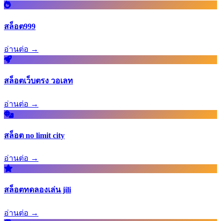
สล็อต999
อ่านต่อ →
สล็อตเว็บตรง วอเลท
อ่านต่อ →
สล็อต no limit city
อ่านต่อ →
สล็อตทดลองเล่น jili
อ่านต่อ →