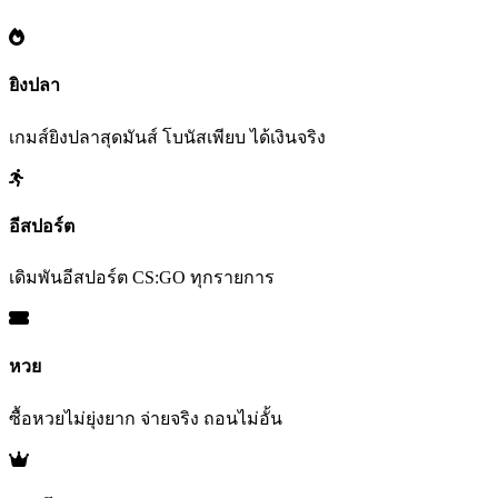
ยิงปลา
เกมส์ยิงปลาสุดมันส์ โบนัสเพียบ ได้เงินจริง
อีสปอร์ต
เดิมพันอีสปอร์ต CS:GO ทุกรายการ
หวย
ซื้อหวยไม่ยุ่งยาก จ่ายจริง ถอนไม่อั้น