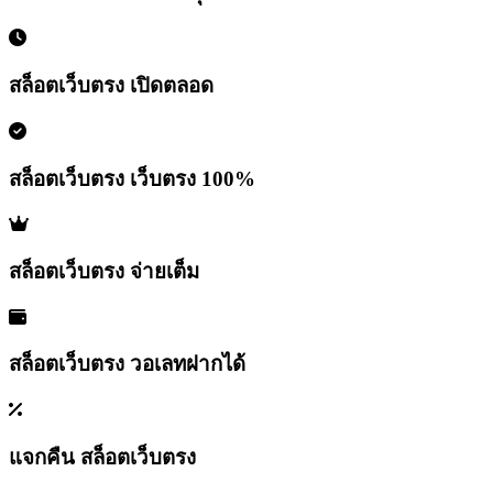
สล็อตเว็บตรง เปิดตลอด
สล็อตเว็บตรง เว็บตรง 100%
สล็อตเว็บตรง จ่ายเต็ม
สล็อตเว็บตรง วอเลทฝากได้
แจกคืน สล็อตเว็บตรง